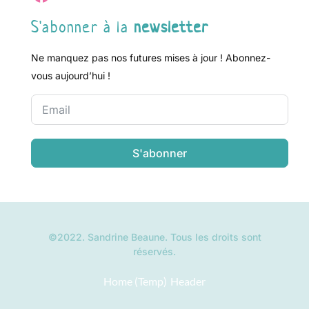
S'abonner à la
newsletter
Ne manquez pas nos futures mises à jour ! Abonnez-
vous aujourd’hui !
S'abonner
©2022. Sandrine Beaune. Tous les droits sont
réservés.
Home (Temp)
Header