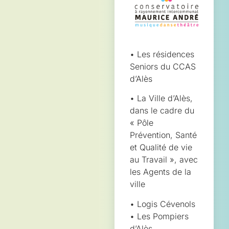
• Les résidences
Seniors du CCAS
d’Alès
• La Ville d’Alès,
dans le cadre du
« Pôle
Prévention, Santé
et Qualité de vie
au Travail », avec
les Agents de la
ville
• Logis Cévenols
• Les Pompiers
d’Alès