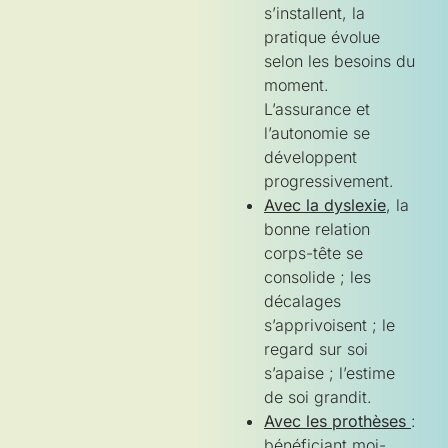
s’installent, la
pratique évolue
selon les besoins du
moment.
L’assurance et
l’autonomie se
développent
progressivement.
Avec la dyslexie
, la
bonne relation
corps-tête se
consolide ; les
décalages
s’apprivoisent ; le
regard sur soi
s’apaise ; l’estime
de soi grandit.
Avec les prothèses
:
bénéficiant moi-