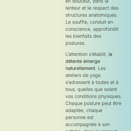
en douceur, dans la
lenteur et le respect des
structures anatomiques.
Le souffle, conduit en
conscience, approfondit
les bienfaits des
postures.
L’attention s’établit,
la
détente émerge
naturellement
. Les
ateliers de yoga
s’adressent à toutes et à
tous, quelles que soient
vos conditions physiques
.
Chaque posture peut être
adaptée, chaque
personne est
accompagnée à son