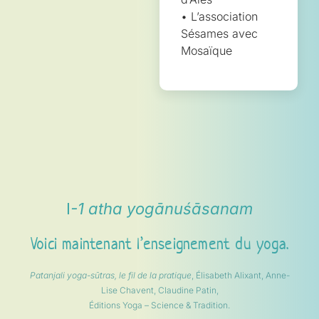
• L’association
Sésames avec
Mosaïque
I
-1 atha yogānuśāsanam
Voici maintenant l’enseignement du yoga.
Patanjali yoga-sūtras, le fil de la pratique
, Élisabeth Alixant, Anne-
Lise Chavent, Claudine Patin,
Éditions Yoga – Science & Tradition.