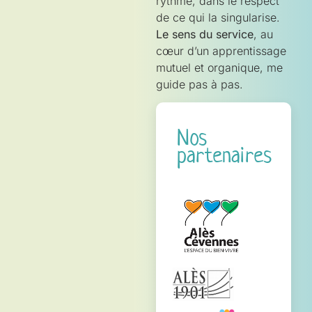
rythme, dans le respect
de ce qui la singularise.
Le sens du service
, au
cœur d’un apprentissage
mutuel et organique, me
guide pas à pas.
Nos
partenaires