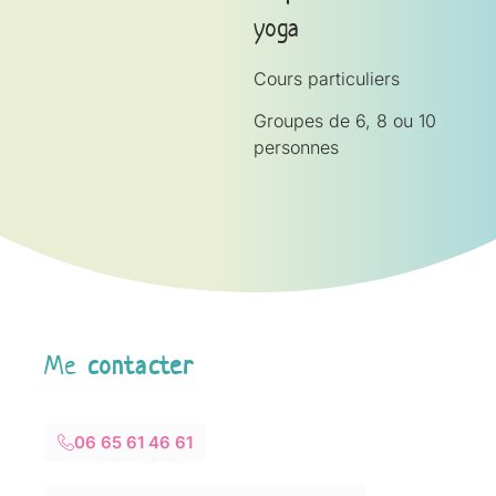
yoga
Cours particuliers
Groupes de 6, 8 ou 10
personnes
Me
contacter
06 65 61 46 61